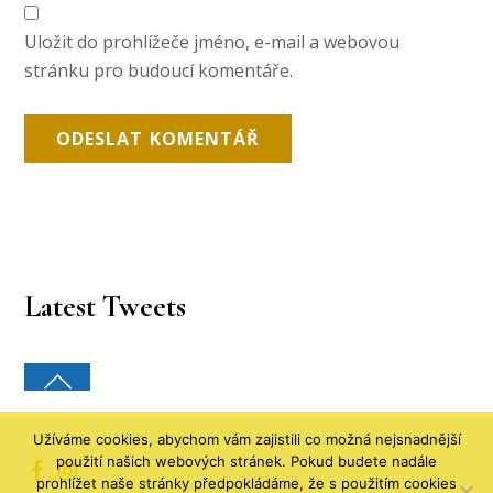
Uložit do prohlížeče jméno, e-mail a webovou
stránku pro budoucí komentáře.
Latest Tweets
Užíváme cookies, abychom vám zajistili co možná nejsnadnější
použití našich webových stránek. Pokud budete nadále
prohlížet naše stránky předpokládáme, že s použitím cookies